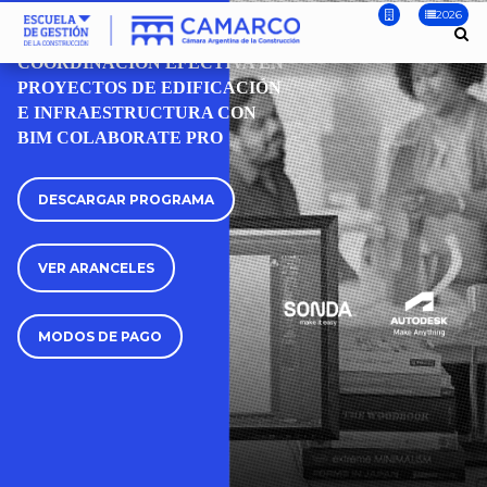
2026
WEBINAR
COORDINACIÓN EFECTIVA EN
PROYECTOS DE EDIFICACIÓN
E INFRAESTRUCTURA CON
BIM COLABORATE PRO
DESCARGAR PROGRAMA
VER ARANCELES
MODOS DE PAGO