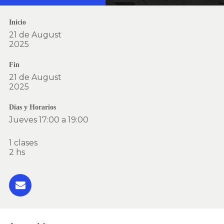
Inicio
21 de August
2025
Fin
21 de August
2025
Días y Horarios
Jueves 17:00 a 19:00
1 clases
2 hs