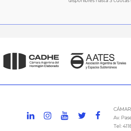
disponibles hasta 3 cuotas s
CÁMAR
Av. Pas
Tel: 411