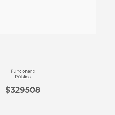
Funcionario
Público
$329508