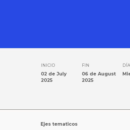
INICIO
FIN
DÍ
02 de July
06 de August
Mi
2025
2025
Ejes tematicos