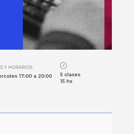
AS Y HORARIOS
5 clases
ercoles 17:00 a 20:00
15 hs