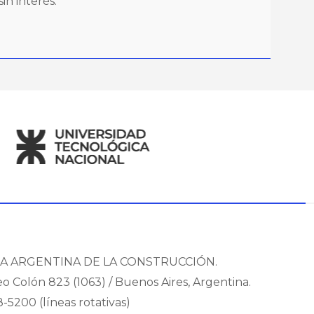
in interés.
A ARGENTINA DE LA CONSTRUCCIÓN.
eo Colón 823 (1063) / Buenos Aires, Argentina.
8-5200 (líneas rotativas)