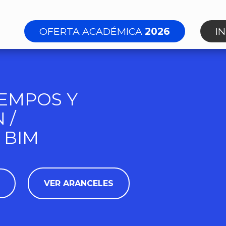
OFERTA ACADÉMICA
2026
I
IEMPOS Y
 /
 BIM
VER ARANCELES