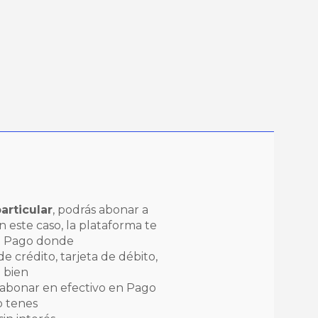
articular
, podrás abonar a
 este caso, la plataforma te
do Pago donde
e crédito, tarjeta de débito,
 bien
 abonar en efectivo en Pago
o tenes