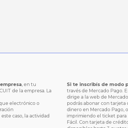
a empresa
, en tu
Si te inscribís de modo p
 CUIT de la empresa. La
través de Mercado Pago. En
dirige a la web de Merca
eque electrónico o
podrás abonar con tarjeta d
ración
dinero en Mercado Pago, o
este caso, la actividad
imprimiendo el ticket para
Fácil. Con tarjeta de crédit