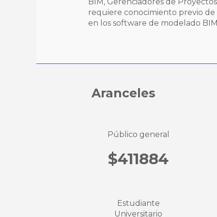
BIM, Gerenciadores de Proyectos
requiere conocimiento previo de
en los software de modelado BIM
Aranceles
Público general
$411884
Estudiante
Universitario