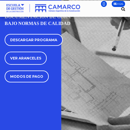
2026
CURSO
DOCUMENTACIÓN DE OBRA
BAJO NORMAS DE CALIDAD
DESCARGAR PROGRAMA
VER ARANCELES
MODOS DE PAGO