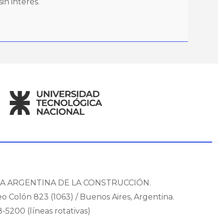
in interés.
A ARGENTINA DE LA CONSTRUCCIÓN.
eo Colón 823 (1063) / Buenos Aires, Argentina.
8-5200 (líneas rotativas)