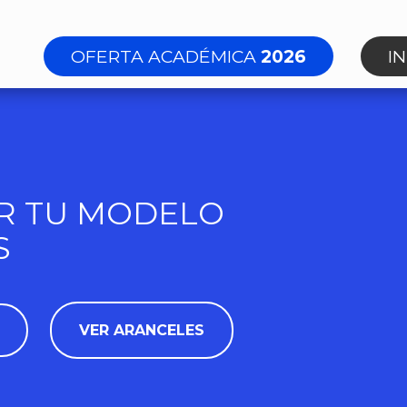
OFERTA ACADÉMICA
2026
I
R TU MODELO
S
VER ARANCELES