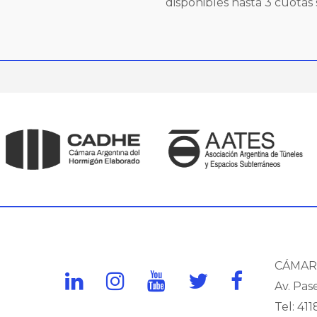
disponibles hasta 3 cuotas s
CÁMAR
Av. Pas
Tel: 411