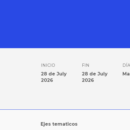
INICIO
FIN
DÍ
28 de July
28 de July
Ma
2026
2026
Ejes tematicos