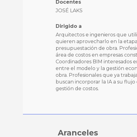
Docentes
JOSÉ LAKS
Dirigido a
Arquitectos e ingenieros que util
quieren aprovecharlo en la etap
presupuestación de obra. Profesi
área de costos en empresas const
Coordinadores BIM interesados en
entre el modelo y la gestión eco
obra. Profesionales que ya trabaj
buscan incorporar la IA a su flujo
gestión de costos.
Aranceles