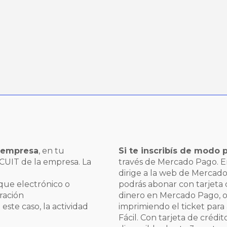
a empresa
, en tu
Si te inscribís de modo p
 CUIT de la empresa. La
través de Mercado Pago. En
dirige a la web de Merca
eque electrónico o
podrás abonar con tarjeta d
ración
dinero en Mercado Pago, o
este caso, la actividad
imprimiendo el ticket para
Fácil. Con tarjeta de crédit