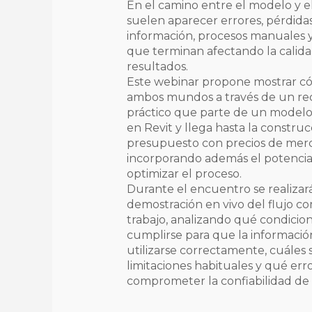
En el camino entre el modelo y 
suelen aparecer errores, pérdida
información, procesos manuales y
que terminan afectando la calida
resultados.
Este webinar propone mostrar c
ambos mundos a través de un re
práctico que parte de un modelo
en Revit y llega hasta la constru
presupuesto con precios de mer
incorporando además el potencial
optimizar el proceso.
Durante el encuentro se realizar
demostración en vivo del flujo c
trabajo, analizando qué condici
cumplirse para que la informaci
utilizarse correctamente, cuáles 
limitaciones habituales y qué err