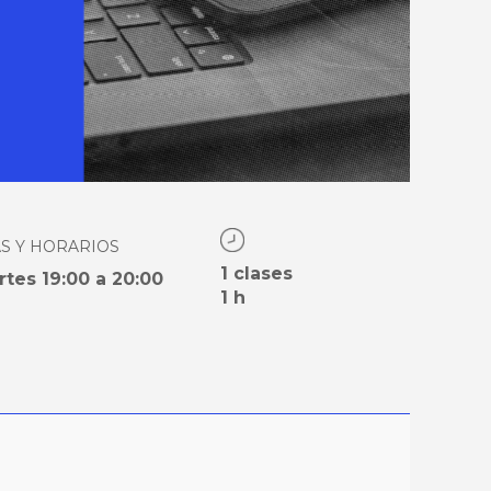
AS Y HORARIOS
1 clases
rtes 19:00 a 20:00
1 h