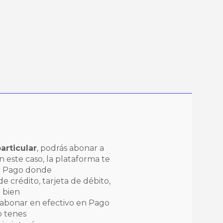
articular
, podrás abonar a
 este caso, la plataforma te
do Pago donde
e crédito, tarjeta de débito,
 bien
 abonar en efectivo en Pago
o tenes