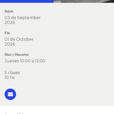
Inicio
03 de September
2026
Fin
01 de October
2026
Días y Horarios
Jueves 10:00 a 12:00
5 clases
10 hs