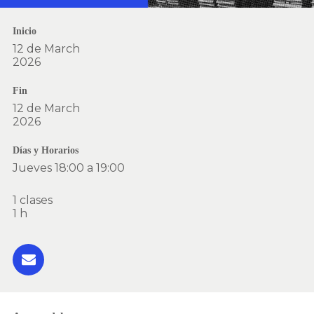
Inicio
12 de March
2026
Fin
12 de March
2026
Días y Horarios
Jueves 18:00 a 19:00
1 clases
1 h