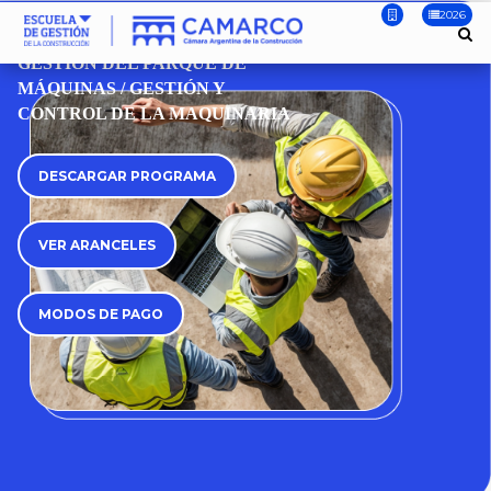
2026
CURSO
GESTIÓN DEL PARQUE DE
MÁQUINAS / GESTIÓN Y
CONTROL DE LA MAQUINARIA
DESCARGAR PROGRAMA
VER ARANCELES
MODOS DE PAGO