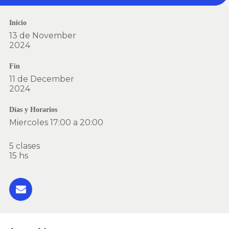
Inicio
13 de November
2024
Fin
11 de December
2024
Días y Horarios
Miercoles 17:00 a 20:00
5 clases
15 hs