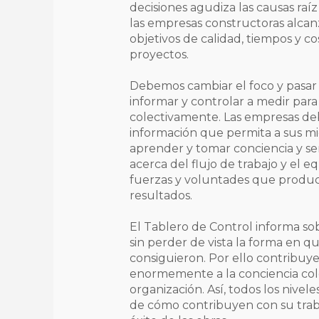
decisiones agudiza las causas raí
las empresas constructoras alcan
objetivos de calidad, tiempos y co
proyectos.
Debemos cambiar el foco y pasar
informar y controlar a medir par
colectivamente. Las empresas d
información que permita a sus m
aprender y tomar conciencia y sen
acerca del flujo de trabajo y el eq
fuerzas y voluntades que produc
resultados.
El Tablero de Control informa so
sin perder de vista la forma en q
consiguieron. Por ello contribuy
enormemente a la conciencia cole
organización. Así, todos los nivele
de cómo contribuyen con su traba