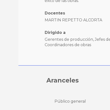
éxito de las obras.
Docentes
MARTIN REPETTO ALCORTA
Dirigido a
Gerentes de producción, Jefes de
Coordinadores de obras
Aranceles
Público general