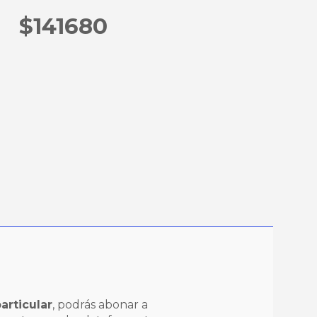
$141680
articular
, podrás abonar a