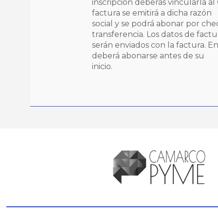
inscripción deberás vincularla al
factura se emitirá a dicha razón
social y se podrá abonar por ch
transferencia. Los datos de factu
serán enviados con la factura. En 
deberá abonarse antes de su
inicio.