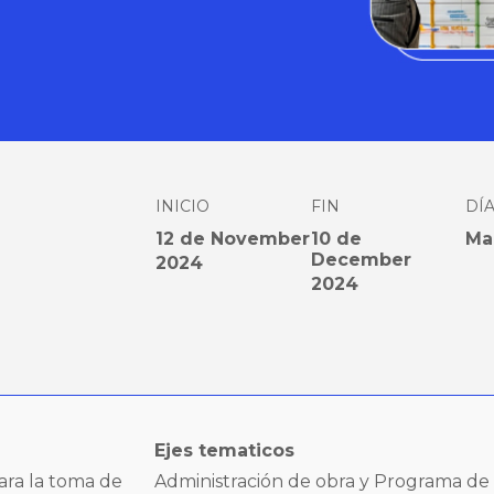
INICIO
FIN
DÍ
12 de November
10 de
Ma
December
2024
2024
Ejes tematicos
para la toma de
Administración de obra y Programa de