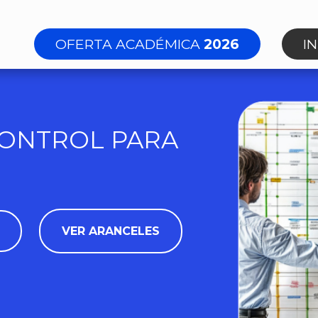
OFERTA ACADÉMICA
2026
I
CONTROL PARA
VER ARANCELES