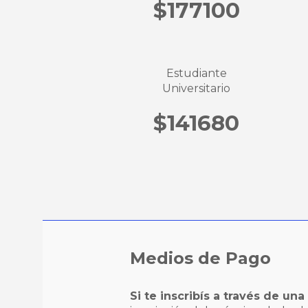
$177100
Estudiante
Universitario
$141680
Medios de Pago
Si te inscribís a través de un