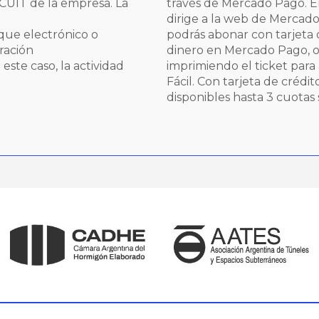
 CUIT de la empresa. La
través de Mercado Pago. En
dirige a la web de Merca
eque electrónico o
podrás abonar con tarjeta d
ración
dinero en Mercado Pago, o
este caso, la actividad
imprimiendo el ticket para
Fácil. Con tarjeta de crédit
disponibles hasta 3 cuotas s