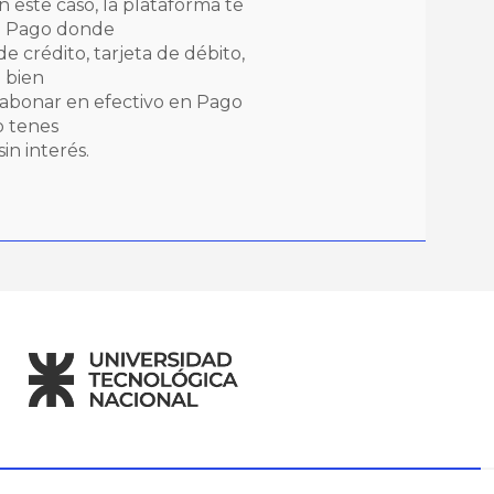
 este caso, la plataforma te
do Pago donde
e crédito, tarjeta de débito,
 bien
 abonar en efectivo en Pago
o tenes
in interés.