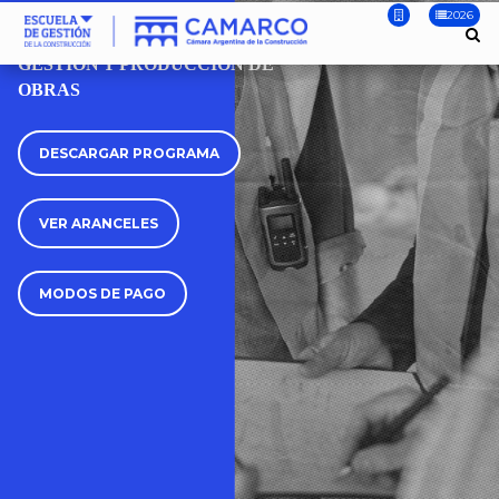
2026
CURSO
GESTIÓN Y PRODUCCIÓN DE
OBRAS
DESCARGAR PROGRAMA
VER ARANCELES
MODOS DE PAGO