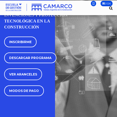
2026
CURSO
INVENCIONES Y PROTECCIÓN
TECNOLÓGICA EN LA
CONSTRUCCIÓN
INSCRIBIRME
DESCARGAR PROGRAMA
VER ARANCELES
MODOS DE PAGO