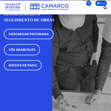
2026
CURSO
PLANIFICACIÓN Y
SEGUIMIENTO DE OBRAS
DESCARGAR PROGRAMA
VER ARANCELES
MODOS DE PAGO